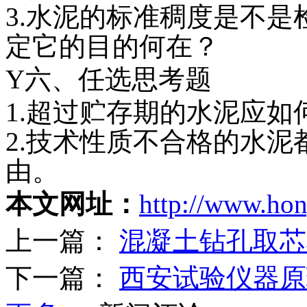
3.水泥的标准稠度是不
定它的目的何在？
Y六、任选思考题
1.超过贮存期的水泥应如
2.技术性质不合格的水
由。
本文网址：
http://www.ho
上一篇：
混凝土钻孔取芯
下一篇：
西安试验仪器原