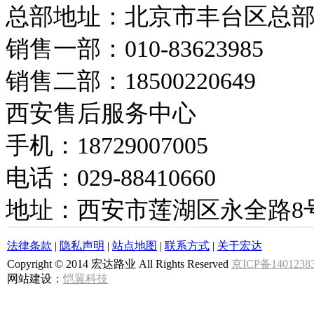
总部地址：北京市丰台区总
销售一部：010-83623985
销售二部：18500220649
西安售后服务中心
手机：18729007005
电话：029-88410660
地址：西安市莲湖区永全路8
法律条款
|
隐私声明
|
站点地图
|
联系方式
|
关于宏达
Copyright © 2014 宏达路业 All Rights Reserved
京ICP备1401238
网站建设：
恺翼科技