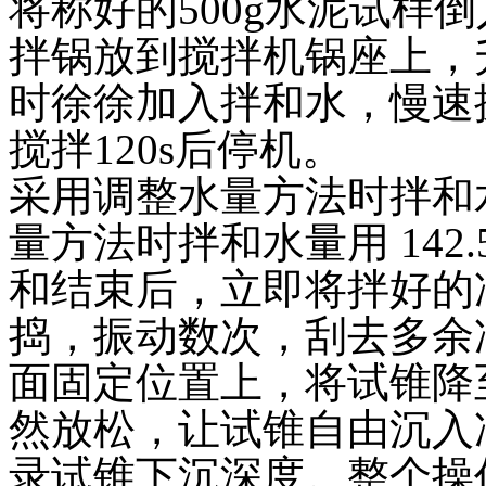
将称好的500g水泥试样
拌锅放到搅拌机锅座上，
时徐徐加入拌和水，慢速搅
搅拌120s后停机。
采用调整水量方法时拌和
量方法时拌和水量用 142.
和结束后，立即将拌好的
捣，振动数次，刮去多余
面固定位置上，将试锥降
然放松，让试锥自由沉入
录试锥下沉深度。整个操作