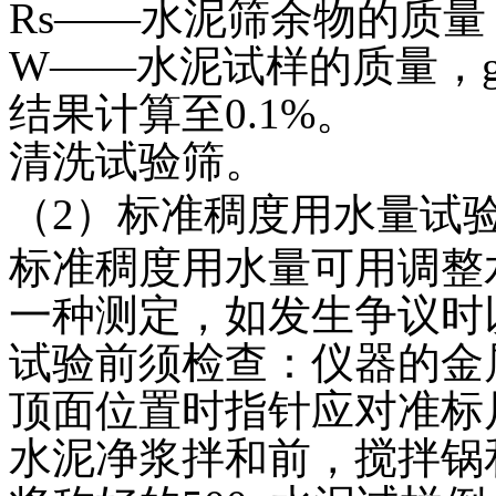
Rs——水泥筛余物的质量
W——水泥试样的质量，
结果计算至0.1%。
清洗试验筛。
（2）标准稠度用水量试
标准稠度用水量可用调整
一种测定，如发生争议时
试验前须检查：仪器的金
顶面位置时指针应对准标
水泥净浆拌和前，搅拌锅