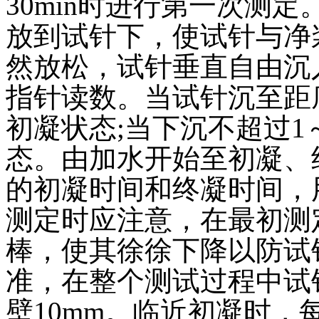
30min时进行第一次测
放到试针下，使试针与净浆
然放松，试针垂直自由沉
指针读数。当试针沉至距
初凝状态;当下沉不超过1
态。由加水开始至初凝、
的初凝时间和终凝时间，用小
测定时应注意，在最初测
棒，使其徐徐下降以防试
准，在整个测试过程中试
壁10mm。临近初凝时，