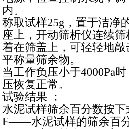
内。
称取试样25g，置于洁
座上，开动筛析仪连续筛析
着在筛盖上，可轻轻地敲
平称量筛余物。
当工作负压小于4000P
压恢复正常。
试验结果 ：
水泥试样筛余百分数按下
F——水泥试样的筛余百