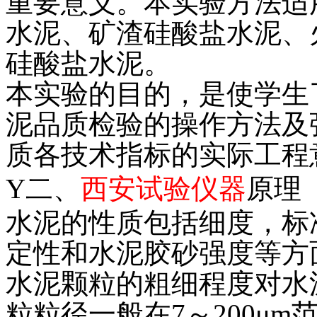
重要意义。本实验方法适
水泥、矿渣硅酸盐水泥、
硅酸盐水泥。
本实验的目的，是使学生
泥品质检验的操作方法及
质各技术指标的实际工程
Y二、
西安试验仪器
原理
水泥的性质包括细度，标
定性和水泥胶砂强度等方
水泥颗粒的粗细程度对水
粒粒径一般在7～200μ