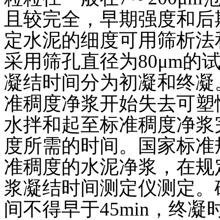
且较完全，早期强度和后
定水泥的细度可用筛析法
采用筛孔直径为80μm的
凝结时间分为初凝和终凝
准稠度净浆开始失去可塑
水拌和起至标准稠度净浆
度所需的时间。国家标准
准稠度的水泥净浆，在规
浆凝结时间测定仪测定。
间不得早于45min，终凝