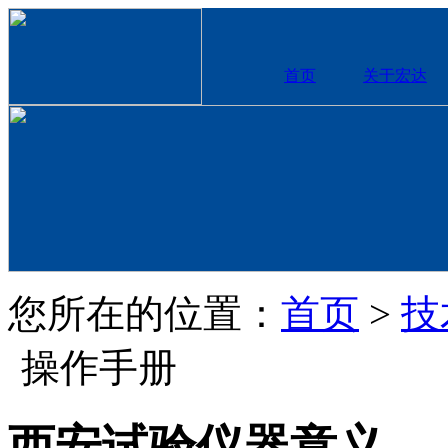
首页
关于宏达
您所在的位置：
首页
>
技
操作手册
西安试验仪器意义